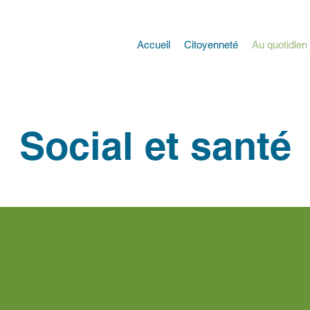
Accueil
Citoyenneté
Au quotidien
Social et santé