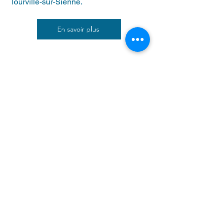
Tourville-sur-Sienne.
En savoir plus
Location de salle des fêtes
Que ce soit pour des événements