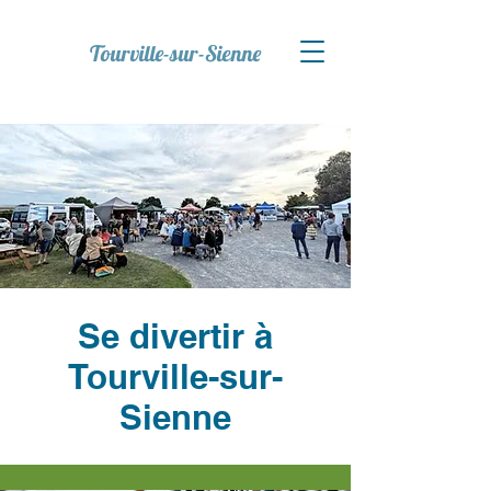
Tourville-sur-Sienne
Se divertir à
Tourville-sur-
Sienne