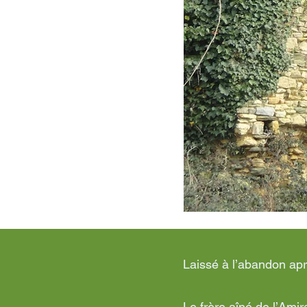
Laissé à l’abandon apr
Le frère aîné de l’Amir