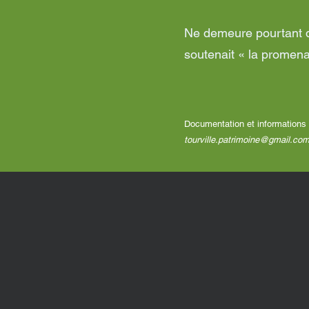
Ne demeure pourtant de
soutenait « la promen
Documentation et informations r
tourville.patrimoine@gmail.co