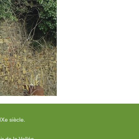
IXe siècle.
r de la Vallée.