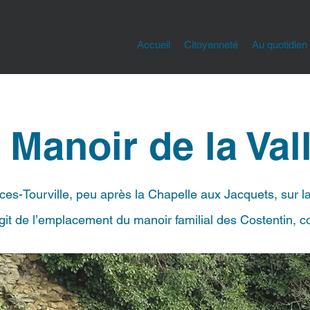
Accueil
Citoyenneté
Au quotidien
 Manoir de la Val
ces-Tourville, peu après la Chapelle aux Jacquets, sur l
s’agit de l’emplacement du manoir familial des Costentin,
c