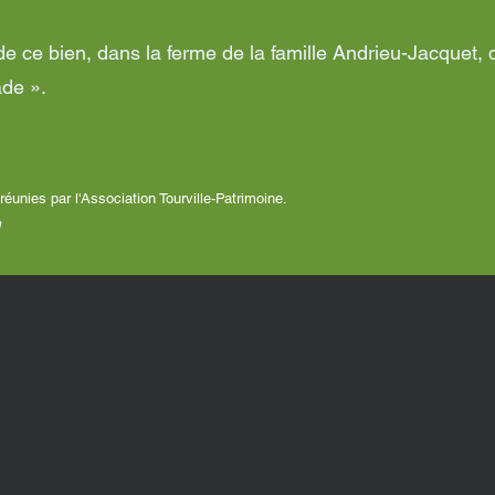
 ce bien, dans la ferme de la famille Andrieu-Jacquet, 
ade ».
éunies par l'Association Tourville-Patrimoine.
m