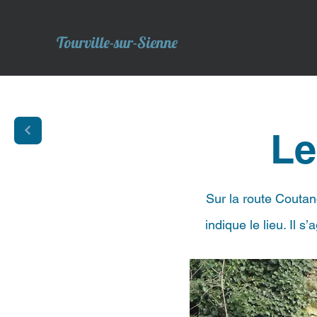
Tourville-sur-Sienne
Le
Sur la route Coutan
indique le lieu. Il 