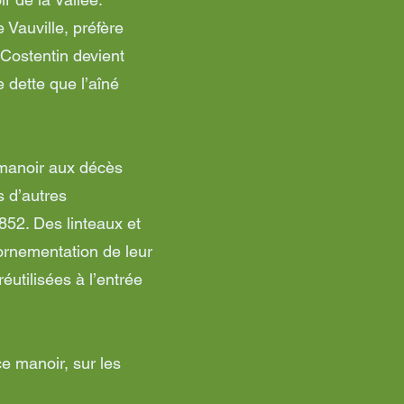
Vauville, préfère
 Costentin devient
e dette que l’aîné
 manoir aux décès
s d’autres
1852. Des linteaux et
’ornementation de leur
utilisées à l’entrée
e manoir, sur les