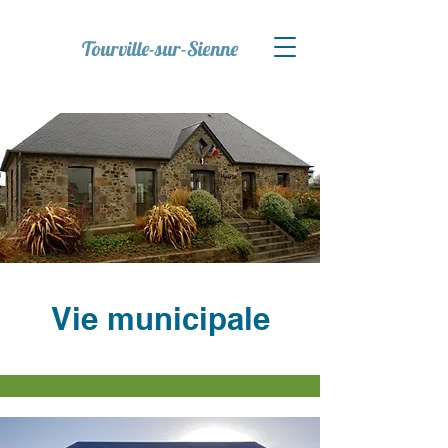
Tourville-sur-Sienne
Vie municipale